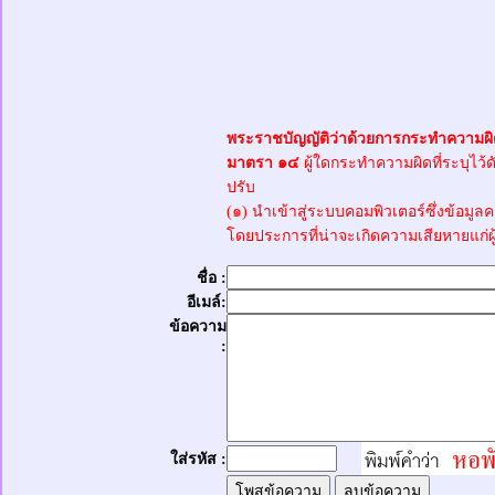
พระราชบัญญัติว่าด้วยการกระทำความผิด
มาตรา ๑๔
ผู้ใดกระทำความผิดที่ระบุไว้ดั
ปรับ
(๑) นำเข้าสู่ระบบคอมพิวเตอร์ซึ่งข้อมูล
โดยประการที่น่าจะเกิดความเสียหายแก่ผ
ชื่อ :
อีเมล์:
ข้อความ
:
ใส่รหัส :