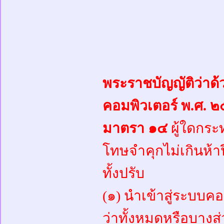
พระราชบัญญัติว่าด
คอมพิวเตอร์ พ.ศ. 
มาตรา ๑๔
ผู้ใดกระท
โทษจำคุกไม่เกินห้าป
ทั้งปรับ
(๑) นำเข้าสู่ระบบคอ
ว่าทั้งหมดหรือบางส่