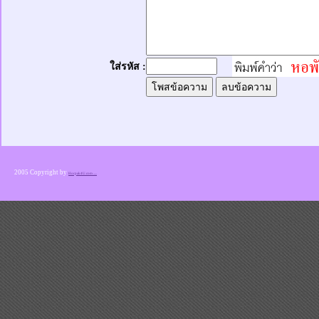
ใส่รหัส :
2005 Copyright by
Horpak4U.com .....