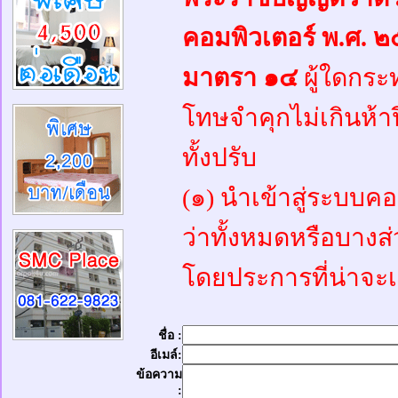
คอมพิวเตอร์ พ.ศ. 
มาตรา ๑๔
ผู้ใดกระท
โทษจำคุกไม่เกินห้าป
ทั้งปรับ
(๑) นำเข้าสู่ระบบคอ
ว่าทั้งหมดหรือบางส่
โดยประการที่น่าจะเ
ชื่อ :
อีเมล์:
ข้อความ
: